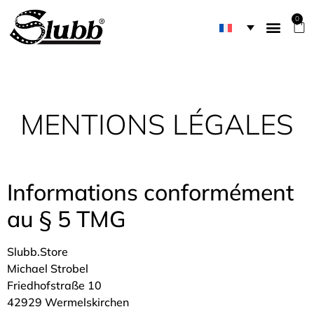
0
MENTIONS LÉGALES
Informations conformément
au § 5 TMG
Slubb.Store
Michael Strobel
Friedhofstraße 10
42929 Wermelskirchen