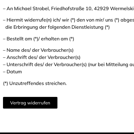
– An Michael Strobel, Friedhofstraße 10, 42929 Wermelsk
– Hiermit widerrufe(n) ich/ wir (*) den von mir/ uns (*) ab
die Erbringung der folgenden Dienstleistung (*)
– Bestellt am (*)/ erhalten am (*)
– Name des/ der Verbraucher(s)
– Anschrift des/ der Verbraucher(s)
– Unterschrift des/ der Verbraucher(s) (nur bei Mitteilung a
– Datum
(*) Unzutreffendes streichen.
Vertrag widerrufen