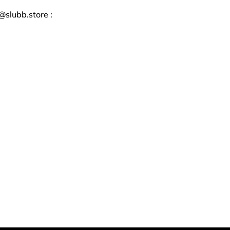
slubb.store :