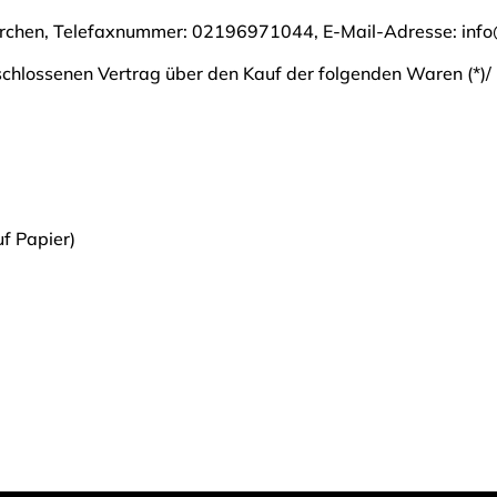
irchen, Telefaxnummer: 02196971044, E-Mail-Adresse: info@
geschlossenen Vertrag über den Kauf der folgenden Waren (*)/
uf Papier)