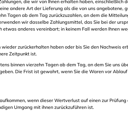
Zahlungen, die wir von Ihnen erhalten haben, einschließlich 
 eine andere Art der Lieferung als die von uns angebotene, 
ehn Tagen ab dem Tag zurückzuzahlen, an dem die Mitteilun
erwenden wir dasselbe Zahlungsmittel, das Sie bei der ursp
ich etwas anderes vereinbart; in keinem Fall werden Ihnen w
 wieder zurückerhalten haben oder bis Sie den Nachweis erb
re Zeitpunkt ist.
stens binnen vierzehn Tagen ab dem Tag, an dem Sie uns üb
geben. Die Frist ist gewahrt, wenn Sie die Waren vor Ablauf
aufkommen, wenn dieser Wertverlust auf einen zur Prüfung 
digen Umgang mit ihnen zurückzuführen ist.