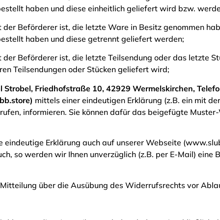
stellt haben und diese einheitlich geliefert wird bzw. werde
ht der Beförderer ist, die letzte Ware in Besitz genommen hab
stellt haben und diese getrennt geliefert werden;
ht der Beförderer ist, die letzte Teilsendung oder das letzte
eren Teilsendungen oder Stücken geliefert wird;
l Strobel, Friedhofstraße 10, 42929 Wermelskirchen, Tel
bb.store)
mittels einer eindeutigen Erklärung (z.B. ein mit de
errufen, informieren. Sie können dafür das beigefügte Muste
 eindeutige Erklärung auch auf unserer Webseite (www.slubb
ch, so werden wir Ihnen unverzüglich (z.B. per E-Mail) eine
e Mitteilung über die Ausübung des Widerrufsrechts vor Abla