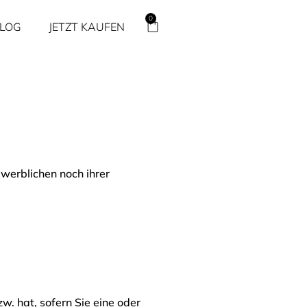
0
LOG
JETZT KAUFEN
ewerblichen noch ihrer
w. hat, sofern Sie eine oder