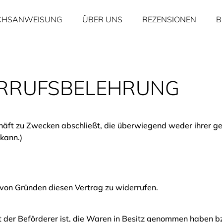
CHSANWEISUNG
ÜBER UNS
REZENSIONEN
B
RRUFS­BELEHRUNG
schäft zu Zwecken abschließt, die überwiegend weder ihrer g
kann.)
von Gründen diesen Vertrag zu widerrufen.
ht der Beförderer ist, die Waren in Besitz genommen haben bz