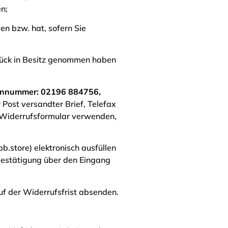
n;
en bzw. hat, sofern Sie
 Stück in Besitz genommen haben
efonnummer: 02196 884756,
r Post versandter Brief, Telefax
r-Widerrufsformular verwenden,
.store) elektronisch ausfüllen
 Bestätigung über den Eingang
uf der Widerrufsfrist absenden.