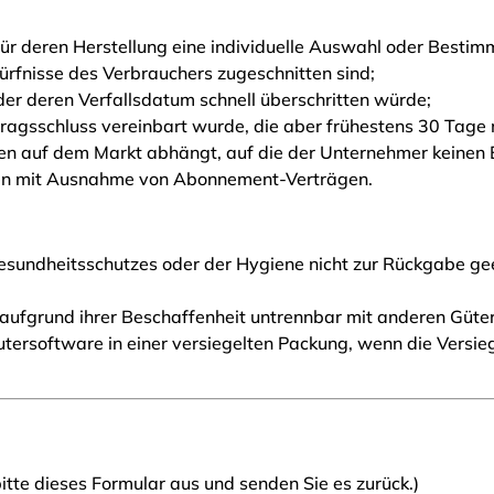
d für deren Herstellung eine individuelle Auswahl oder Best
dürfnisse des Verbrauchers zugeschnitten sind;
der deren Verfallsdatum schnell überschritten würde;
rtragsschluss vereinbart wurde, die aber frühestens 30 Tage 
 auf dem Markt abhängt, auf die der Unternehmer keinen Ei
ierten mit Ausnahme von Abonnement-Verträgen.
Gesundheitsschutzes oder der Hygiene nicht zur Rückgabe gee
 aufgrund ihrer Beschaffenheit untrennbar mit anderen Güte
ersoftware in einer versiegelten Packung, wenn die Versie
itte dieses Formular aus und senden Sie es zurück.)