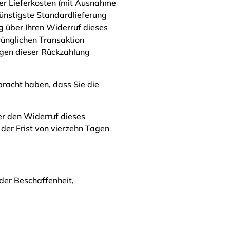
der Lieferkosten (mit Ausnahme
günstigste Standardlieferung
g über Ihren Widerruf dieses
rünglichen Transaktion
egen dieser Rückzahlung
racht haben, dass Sie die
er den Widerruf dieses
 der Frist von vierzehn Tagen
der Beschaffenheit,