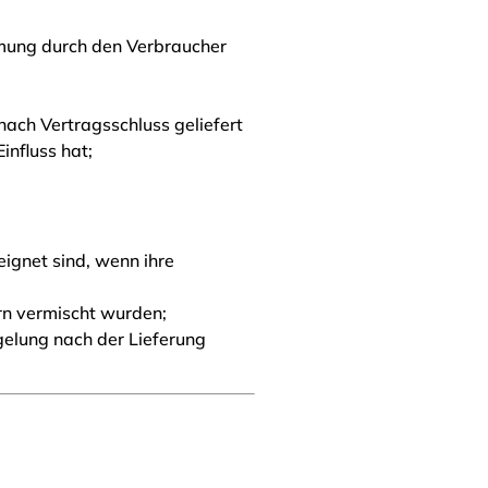
immung durch den Verbraucher
nach Vertragsschluss geliefert
nfluss hat;
ignet sind, wenn ihre
rn vermischt wurden;
gelung nach der Lieferung