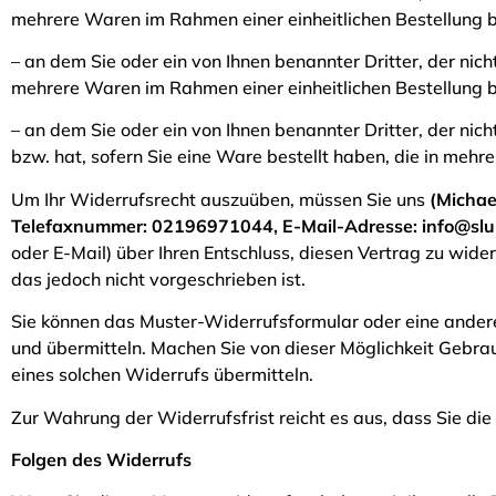
mehrere Waren im Rahmen einer einheitlichen Bestellung be
– an dem Sie oder ein von Ihnen benannter Dritter, der nic
mehrere Waren im Rahmen einer einheitlichen Bestellung be
– an dem Sie oder ein von Ihnen benannter Dritter, der nic
bzw. hat, sofern Sie eine Ware bestellt haben, die in mehr
Um Ihr Widerrufsrecht auszuüben, müssen Sie uns
(Michae
Telefaxnummer: 02196971044, E-Mail-Adresse: info@slu
oder E-Mail) über Ihren Entschluss, diesen Vertrag zu wid
das jedoch nicht vorgeschrieben ist.
Sie können das Muster-Widerrufsformular oder eine andere
und übermitteln. Machen Sie von dieser Möglichkeit Gebrau
eines solchen Widerrufs übermitteln.
Zur Wahrung der Widerrufsfrist reicht es aus, dass Sie di
Folgen des Widerrufs