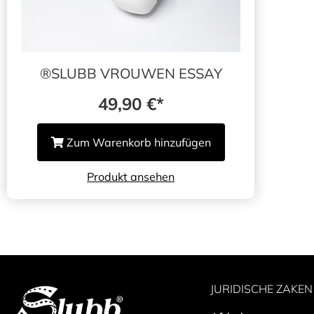
®️SLUBB VROUWEN ESSAY
49,90
€
Zum Warenkorb hinzufügen
Produkt ansehen
JURIDISCHE ZAKEN