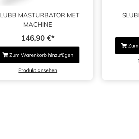
SLUBB MASTURBATOR MET
SLUB
MACHINE
146,90
€
Zum 
Zum Warenkorb hinzufügen
Produkt ansehen