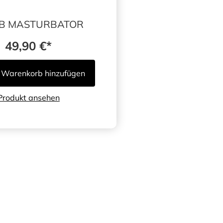
B MASTURBATOR
49,90
€
Warenkorb hinzufügen
Produkt ansehen