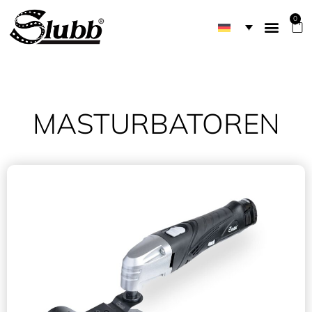
0
MASTURBATOREN