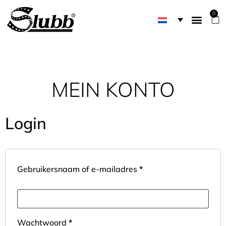
0
MEIN KONTO
Login
Gebruikersnaam of e-mailadres
*
Wachtwoord
*